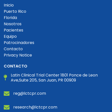
Inicio
Puerto Rico
Florida
Nosotros
Pacientes
Equipo
Patrocinadores
Contacto
Privacy Notice
CONTACTO
Latin Clinical Trial Center 1801 Ponce de Leon
Ave,Suite 205, San Juan, PR 00909
reg@lctcpr.com
research@lctcpr.com